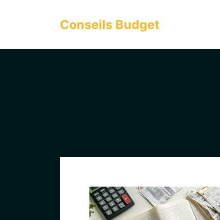
Aller
au
Conseils Budget
contenu