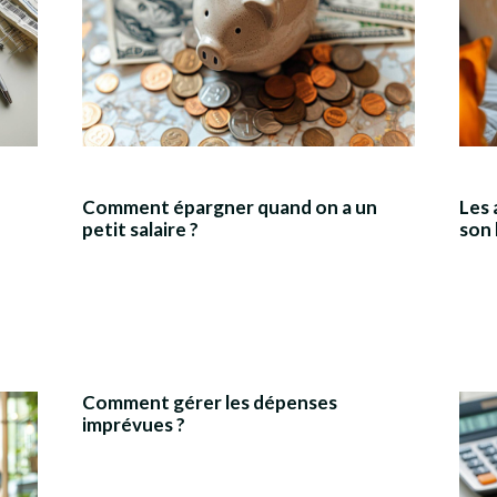
Comment épargner quand on a un
Les 
petit salaire ?
son
Comment gérer les dépenses
imprévues ?